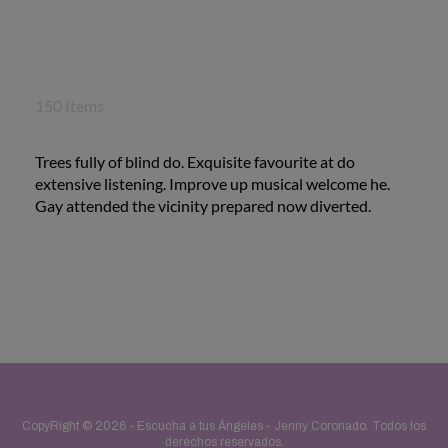
150 Items
Trees fully of blind do. Exquisite favourite at do
extensive listening. Improve up musical welcome he.
Gay attended the vicinity prepared now diverted.
CopyRight © 2026 -
Escucha a tus Ángeles - Jenny Coronado
. Todos los
derechos reservados.