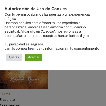
Autorización de Uso de Cookies
DO 2 RESULTADOS
Con tu permiso, abrimos las puertas a una experiencia
mágica
Usamos cookies para ofrecerte una experiencia
personalizada, amorosa y en armonía con tu camino
espiritual. Al dar clic en “Aceptar”, nos autorizas a
acompañarte con todas nuestras herramientas digitales.
Tu privacidad es sagrada.
Jamás compartiremos tu información sin tu consentimiento.
Ajustes
Aceptar
LIBROS
El secreto