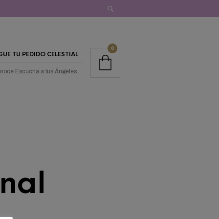
0
GUE TU PEDIDO CELESTIAL
noce Escucha a tus Ángeles
nal