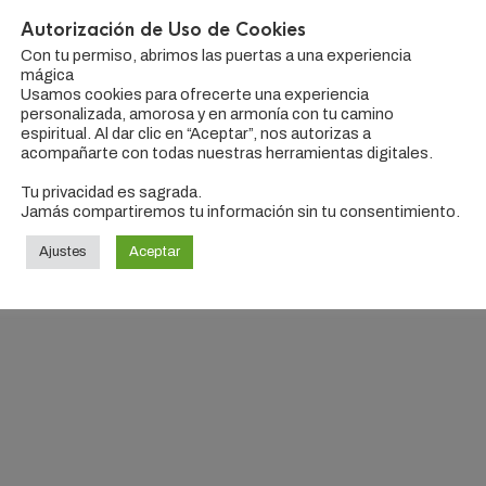
Autorización de Uso de Cookies
O EL ÚNICO RESULTADO
Con tu permiso, abrimos las puertas a una experiencia
mágica
Usamos cookies para ofrecerte una experiencia
personalizada, amorosa y en armonía con tu camino
espiritual. Al dar clic en “Aceptar”, nos autorizas a
acompañarte con todas nuestras herramientas digitales.
Tu privacidad es sagrada.
Jamás compartiremos tu información sin tu consentimiento.
Ajustes
Aceptar