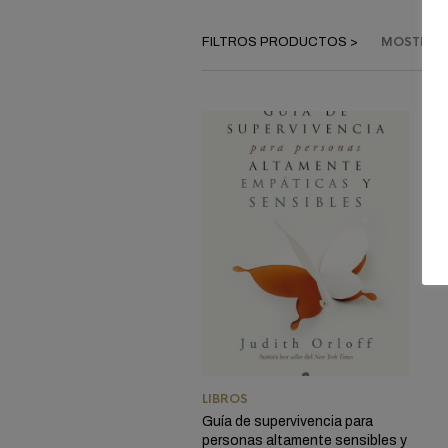
MOSTRAND
LIBROS
Guía de supervivencia para
personas altamente sensibles y