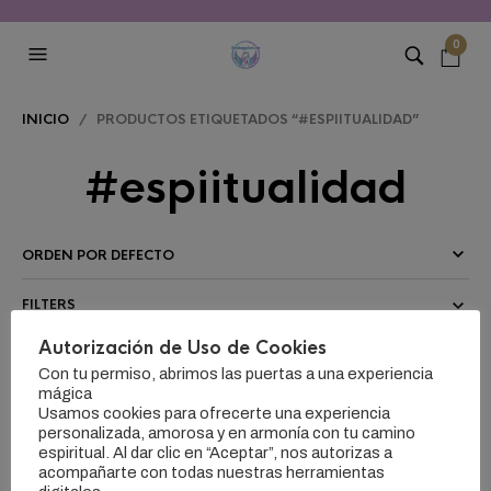
0
INICIO
/ PRODUCTOS ETIQUETADOS “#ESPIITUALIDAD”
#espiitualidad
FILTERS
Autorización de Uso de Cookies
Con tu permiso, abrimos las puertas a una experiencia
mágica
Usamos cookies para ofrecerte una experiencia
personalizada, amorosa y en armonía con tu camino
espiritual. Al dar clic en “Aceptar”, nos autorizas a
acompañarte con todas nuestras herramientas