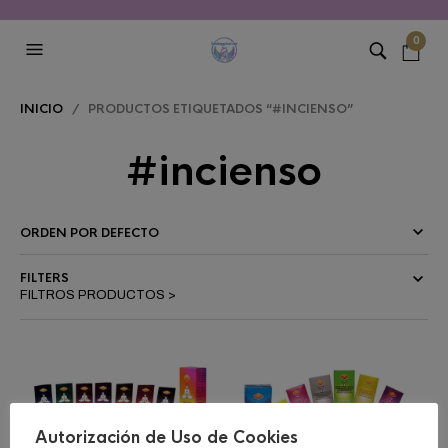
0
INICIO
/ PRODUCTOS ETIQUETADOS “#INCIENSO”
#incienso
FILTERS
Autorización de Uso de Cookies