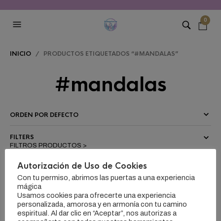
0
INICIO
/ PRODUCTOS ETIQUETADOS “#MANDALAS”
#mandalas
FILTERS
Autorización de Uso de Cookies
Con tu permiso, abrimos las puertas a una experiencia
mágica
Usamos cookies para ofrecerte una experiencia
personalizada, amorosa y en armonía con tu camino
espiritual. Al dar clic en “Aceptar”, nos autorizas a