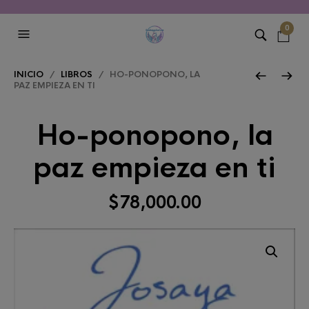
0
INICIO
/
LIBROS
/ HO-PONOPONO, LA
PAZ EMPIEZA EN TI
Ho-ponopono, la
paz empieza en ti
$
78,000.00