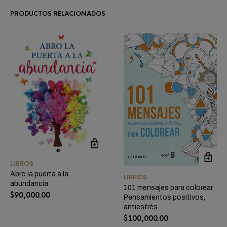
PRODUCTOS RELACIONADOS
LIBROS
Abro la puerta a la
LIBROS
abundancia
101 mensajes para colorear
$
90,000.00
Pensamientos positivos,
antiestrés
$
100,000.00