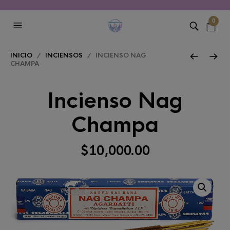
0
INICIO
/
INCIENSOS
/ INCIENSO NAG
CHAMPA
Incienso Nag
Champa
$
10,000.00