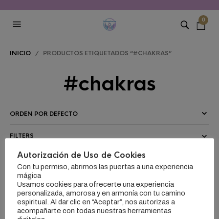
0
INICIO
/ PRODUCTOS ETIQUETADOS “#CHAKRAS”
#chakras
FILTERS
Autorización de Uso de Cookies
Con tu permiso, abrimos las puertas a una experiencia
mágica
Usamos cookies para ofrecerte una experiencia
personalizada, amorosa y en armonía con tu camino
espiritual. Al dar clic en “Aceptar”, nos autorizas a
acompañarte con todas nuestras herramientas