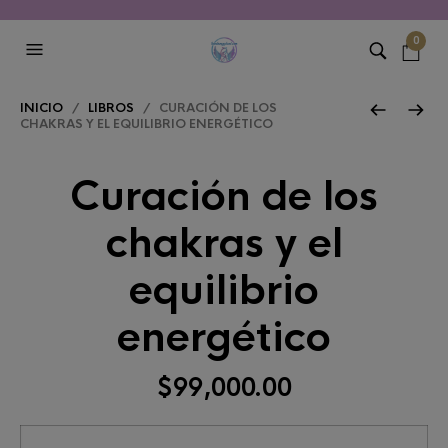
0
INICIO
/
LIBROS
/ CURACIÓN DE LOS
CHAKRAS Y EL EQUILIBRIO ENERGÉTICO
Curación de los
chakras y el
equilibrio
energético
$
99,000.00