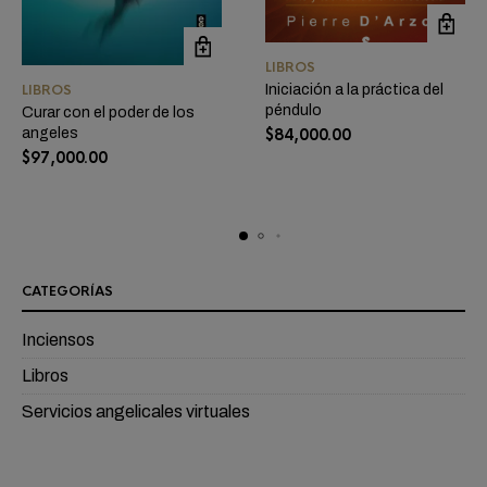
LIBROS
Iniciación a la práctica del
LIBROS
péndulo
Curar con el poder de los
$
84,000.00
angeles
$
97,000.00
CATEGORÍAS
Inciensos
Libros
Servicios angelicales virtuales