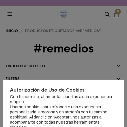
0
INICIO
/ PRODUCTOS ETIQUETADOS “#REMEDIOS”
#remedios
FILTERS
Autorización de Uso de Cookies
Con tu permiso, abrimos las puertas a una experiencia
mágica
Usamos cookies para ofrecerte una experiencia
personalizada, amorosa y en armonía con tu camino
espiritual. Al dar clic en “Aceptar”, nos autorizas a
acompañarte con todas nuestras herramientas