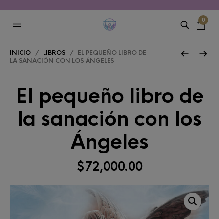
0
INICIO
/
LIBROS
/ EL PEQUEÑO LIBRO DE
LA SANACIÓN CON LOS ÁNGELES
El pequeño libro de
la sanación con los
Ángeles
$
72,000.00