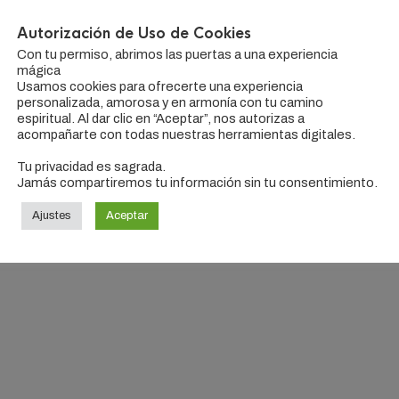
Autorización de Uso de Cookies
O EL ÚNICO RESULTADO
Con tu permiso, abrimos las puertas a una experiencia
mágica
Usamos cookies para ofrecerte una experiencia
personalizada, amorosa y en armonía con tu camino
espiritual. Al dar clic en “Aceptar”, nos autorizas a
acompañarte con todas nuestras herramientas digitales.
Tu privacidad es sagrada.
Jamás compartiremos tu información sin tu consentimiento.
Ajustes
Aceptar