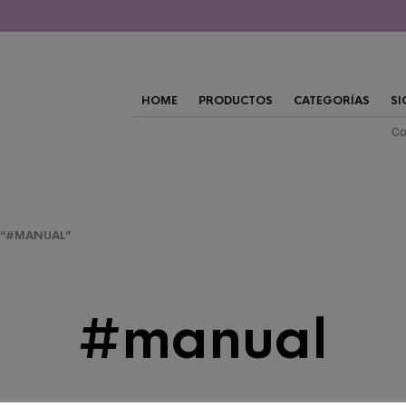
HOME
PRODUCTOS
CATEGORÍAS
SI
Co
 “#MANUAL”
#manual