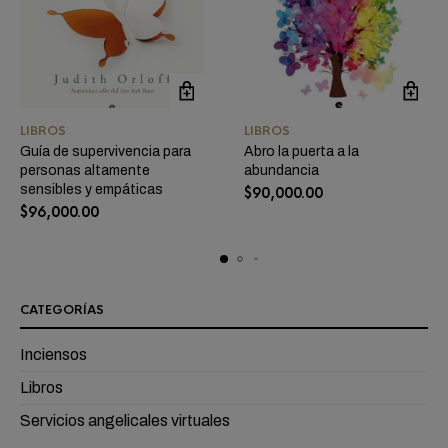
LIBROS
LIBROS
Guía de supervivencia para
Abro la puerta a la
personas altamente
abundancia
sensibles y empáticas
$
90,000.00
$
96,000.00
CATEGORÍAS
Inciensos
Libros
Servicios angelicales virtuales