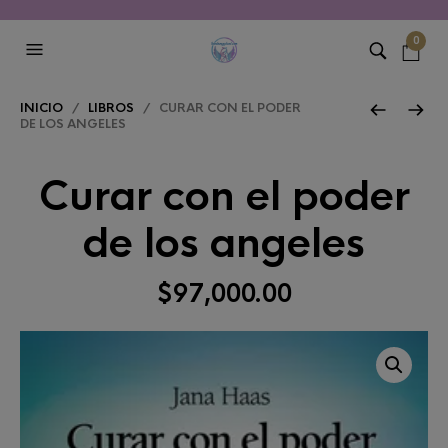
0
INICIO
/
LIBROS
/ CURAR CON EL PODER
DE LOS ANGELES
Curar con el poder
de los angeles
$
97,000.00